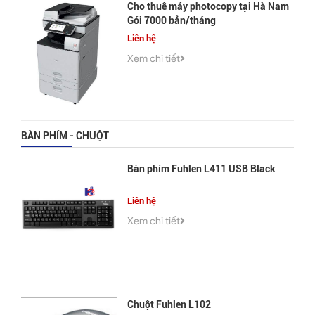
Cho thuê máy photocopy tại Hà Nam
Gói 7000 bản/tháng
Liên hệ
Xem chi tiết
BÀN PHÍM - CHUỘT
Bàn phím Fuhlen L411 USB Black
Liên hệ
Xem chi tiết
Chuột Fuhlen L102