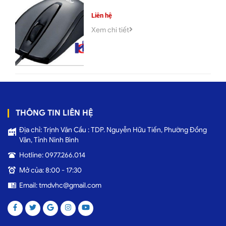
Liên hệ
Xem chi tiết
THÔNG TIN LIÊN HỆ
Địa chỉ: Trịnh Văn Cầu : TDP. Nguyễn Hữu Tiến, Phường Đồng
Văn, Tỉnh Ninh Bình
Hotline: 0977.266.014
Mở của: 8:00 - 17:30
Email: tmdvhc@gmail.com