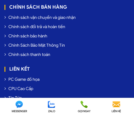
CHÍNH SÁCH BÁN HÀNG
Chính sách vận chuyển và giao nhận
Chính sách đổi trả và hoàn tiền
Chính sách bảo hành
Chính Sách Bảo Mật Thông Tin
Chính sách thanh toán
LIÊN KẾT
PC Game đồ họa
CPU Cao Cấp
Tin Tức
Giới thiệu
MESSENGER
ZALO
GỌI NGAY
LIÊN HỆ
FANPAGE FACEBOOK