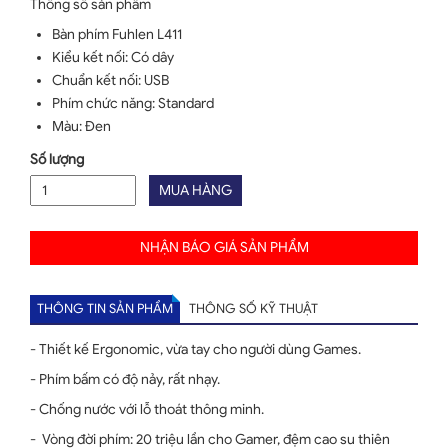
Thông số sản phẩm
Bàn phím Fuhlen L411
Kiểu kết nối: Có dây
Chuẩn kết nối: USB
Phím chức năng: Standard
Màu: Đen
Số lượng
MUA HÀNG
NHẬN BÁO GIÁ SẢN PHẨM
THÔNG TIN SẢN PHẨM
THÔNG SỐ KỸ THUẬT
- Thiết kế Ergonomic, vừa tay cho người dùng Games.
- Phím bấm có độ nảy, rất nhạy.
- Chống nước với lỗ thoát thông minh.
- Vòng đời phím: 20 triệu lần cho Gamer, đệm cao su thiên